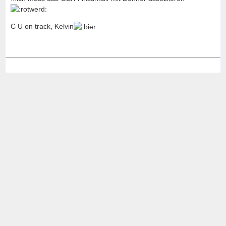
C U on track, Kelvin