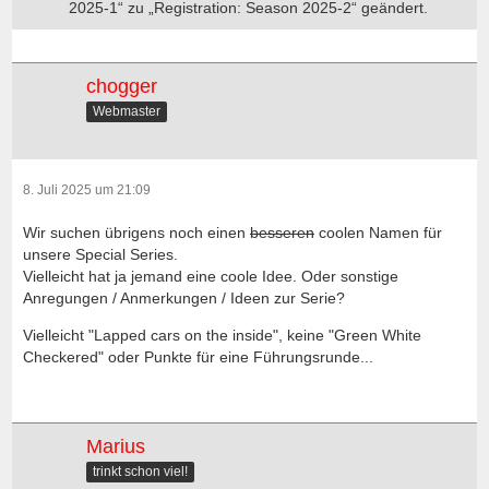
2025-1“ zu „Registration: Season 2025-2“ geändert.
chogger
Webmaster
8. Juli 2025 um 21:09
Wir suchen übrigens noch einen
besseren
coolen Namen für
unsere Special Series.
Vielleicht hat ja jemand eine coole Idee. Oder sonstige
Anregungen / Anmerkungen / Ideen zur Serie?
Vielleicht "Lapped cars on the inside", keine "Green White
Checkered" oder Punkte für eine Führungsrunde...
Marius
trinkt schon viel!