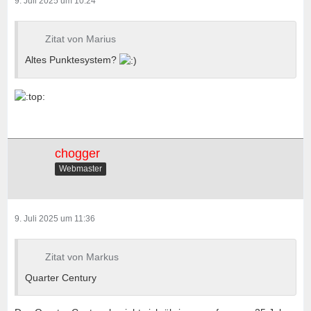
9. Juli 2025 um 10:24
Zitat von Marius
Altes Punktesystem?
chogger
Webmaster
9. Juli 2025 um 11:36
Zitat von Markus
Quarter Century