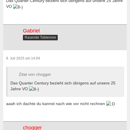
Das Quarter Century bezieht sich übrigens auf unsere 25 Jahre
VO
Gabriel
Rasende Toblerone
9. Juli 2025 um 14:04
Zitat von chogger
Das Quarter Century bezieht sich übrigens auf unsere 25
Jahre VO
aaah ich dachte du kannst nach wie vor nicht rechnen
chogger