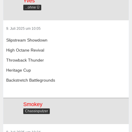
Yves
...ohne Ü
9. Juli 2025 um 10:05
Slipstream Showdown
High Octane Revival
Throwback Thunder
Heritage Cup
Backstretch Battlegrounds
Smokey
Chassisputzer