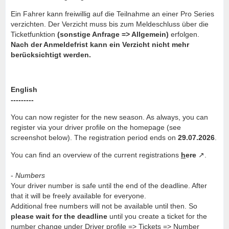
Ein Fahrer kann freiwillig auf die Teilnahme an einer Pro Series
verzichten. Der Verzicht muss bis zum Meldeschluss über die
Ticketfunktion
(sonstige Anfrage => Allgemein)
erfolgen.
Nach der Anmeldefrist kann ein Verzicht nicht mehr
berücksichtigt werden.
English
---------
You can now register for the new season. As always, you can
register via your driver profile on the homepage (see
screenshot below). The registration period ends on
29.07.2026
.
You can find an overview of the current registrations
h
ere
.
-
Numbers
Your driver number is safe until the end of the deadline. After
that it will be freely available for everyone.
Additional free numbers will not be available until then. So
please wait for the deadline
until you create a ticket for the
number change under Driver profile => Tickets => Number