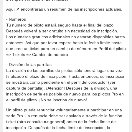
Aquí
encontrarás un resumen de las inscripciones actuales.
- Números
Tu número de piloto estará seguro hasta el final del plazo.
Después volverá a ser gratuito sin necesidad de inscripción.
Los números gratuitos adicionales no estarán disponibles hasta
entonces. Así que por favor espere hasta la fecha límite hasta
que cree un ticket para un cambio de número en Perfil del piloto
=> Tickets => Cambio de número.
- División de las parrillas
La división de las parrillas de pilotos sólo tendrá lugar una vez
finalizado el plazo de inscripción. Hasta entonces, su inscripción
se mostrará como pendiente en el perfil del conductor (ver
captura de pantalla). ¡Atención! Después de la división, una
inscripción de serie es posible de nuevo para los pilotos Pro en
el perfil de piloto. ¡No se inscriba de nuevo!
Un piloto puede renunciar voluntariamente a participar en una
serie Pro. La renuncia debe ser enviada a través de la función
ticket (otra consulta => general) antes de la fecha límite de
inscripción. Después de la fecha límite de inscripción, la