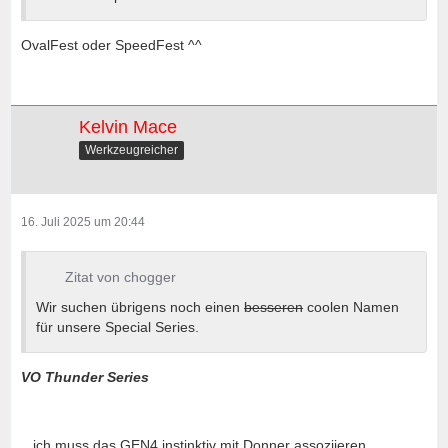
OvalFest oder SpeedFest ^^
Kelvin Mace
Werkzeugreicher
16. Juli 2025 um 20:44
Zitat von chogger
Wir suchen übrigens noch einen
besseren
coolen Namen
für unsere Special Series.
VO Thunder Series
...ich muss das GEN4 instinktiv mit Donner assoziieren