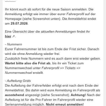
---------
Ihr könnt euch ab sofort für die neue Saison anmelden. Die
Anmeldung erfolgt wie immer über eurer
Fahrerprofil
auf der
Homepage (siehe Screenshot unten). Die Anmeldefrist endet
am
29.07.2026
.
Eine Übersicht über die aktuellen Anmeldungen findet ihr
hier
.
- Nummern
Eurer Fahrernummer ist bis zum Ende der Frist sicher. Danach
wird sie ohne Anmeldung wieder frei.
Zusätzlich freie Nummern wird es auch dann erst wieder geben.
Wartet bitte also die Frist ab
, bis ihr ein Ticket zum
Nummernwechsel unter
Fahrerprofil => Tickets =>
Nummernwechsel
erstellt.
- Aufteilung Grids
Die Aufteilung der Fahrerfelder erfolgt erst nach dem Ende der
Anmeldefrist. Bis dahin wird eure Anmeldung im Fahrerprofil als
ausstehend
angezeigt (siehe Screenshot).
Achtung!
Nach der
Aufteilung ist für die Pro-Fahrer im Fahrerprofil wieder eine
Serienanmeldung möglich.
Nicht erneut anmelden!