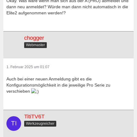
Okay. Was wäre wenn man sich aus der A (PRO) abmeldet und
dann neu anmeldet? Würde man dann nicht automatisch in die
Elite2 aufgenommen werden!?
chogger
Webmaster
1. Februar 2025 um 01:07
Auch bei einer neuen Anmeldung gibt es die
Konfigurationsmöglichkeit in die jeweilige Pro Serie zu
verschieben
TitiTV6T
Werkzeugreicher