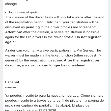
change.
-
Distribution of grids
The division of the driver fields will only take place after the end
of the registration period. Until then, your registration will be
displayed as
pending
in the driver profile (see screenshot).
Attention!
After the division, a series registration is possible
again for the Pro drivers in the driver profile.
Do not register
again!
A rider can voluntarily waive participation in a Pro Series. The
waiver must be made via the ticket function (other request =>
general) by the registration deadline.
After the registration
deadline, a waiver can no longer be considered.
Español
---------
Ya puedes inscribirte para la nueva temporada. Como siempre,
puedes inscribirte a través de tu perfil de piloto en la página de
inicio (ver captura de pantalla más abajo). El plazo de
inscripción finaliza el
29.07.2026
.