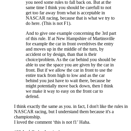
you need some rules to fall back on. But at the
same time I think you should be carefull to not
get too far away from what is acceptable in
NASCAR racing, because that is what we try to
do here. (This is not F1).
And to give one example concerning the 3rd part
of this rule. If at New Hampshire of Martinsville
for example the car in front overdrives the entry
and moves up in the middle of the turn, by
accident or by design, than that is their
choice/problem. As the car behind you should be
able to use the space you are given by the car in
front. But if we allow the car in front to use the
entire track from high to low and as the car
behind you just have to wait there, because he
might potentially move back down, then I think
we make it way to easy on the front car to
defend.
I think exactly the same as you. in fact, I don't like the rules in
NASCAR racing, but I understand them because it's a
championship.
I loved the comment ‘this is not f1’ Haha.