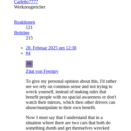
Carletto7777
Werkzeugreicher
Reaktionen
121
Beiträge
215
28. Februar 2025 um 12:38
#4
Zitat von Feempy
To give my personal opinion about this, I'd rather
see we rely on common sense and not trying to
wreck yourself, instead of making rules that
benefit people with no spacial awareness or don't
watch their mirrors, which then other drivers can
abuse/manipulate to their own benefit.
Now I must say that I understand that in a
situation where there are two cars that both do
something dumb and get themselves wrecked