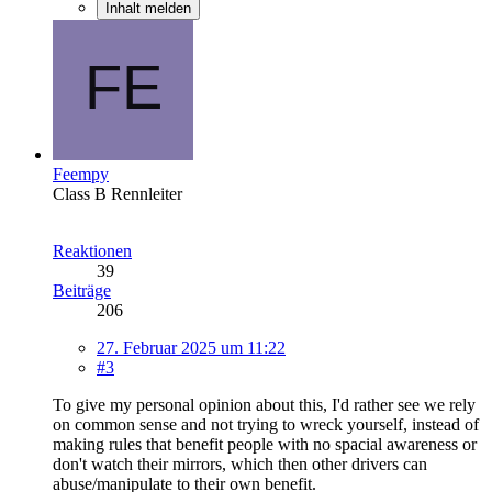
Inhalt melden
Feempy
Class B Rennleiter
Reaktionen
39
Beiträge
206
27. Februar 2025 um 11:22
#3
To give my personal opinion about this, I'd rather see we rely
on common sense and not trying to wreck yourself, instead of
making rules that benefit people with no spacial awareness or
don't watch their mirrors, which then other drivers can
abuse/manipulate to their own benefit.