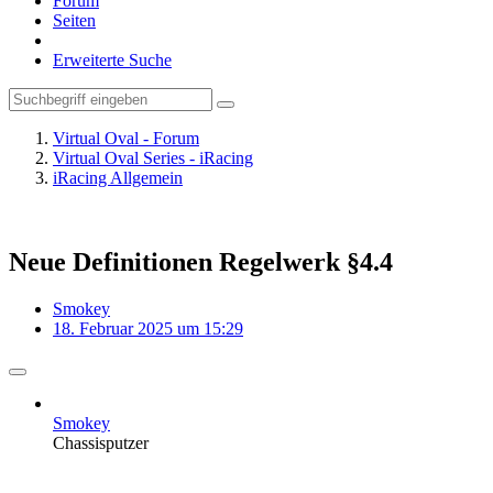
Forum
Seiten
Erweiterte Suche
Virtual Oval - Forum
Virtual Oval Series - iRacing
iRacing Allgemein
Neue Definitionen Regelwerk §4.4
Smokey
18. Februar 2025 um 15:29
Smokey
Chassisputzer