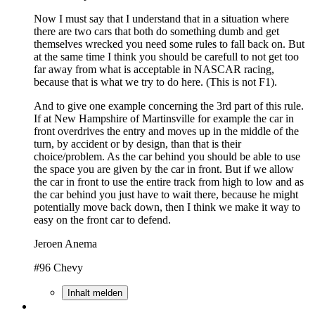
Now I must say that I understand that in a situation where
there are two cars that both do something dumb and get
themselves wrecked you need some rules to fall back on. But
at the same time I think you should be carefull to not get too
far away from what is acceptable in NASCAR racing,
because that is what we try to do here. (This is not F1).
And to give one example concerning the 3rd part of this rule.
If at New Hampshire of Martinsville for example the car in
front overdrives the entry and moves up in the middle of the
turn, by accident or by design, than that is their
choice/problem. As the car behind you should be able to use
the space you are given by the car in front. But if we allow
the car in front to use the entire track from high to low and as
the car behind you just have to wait there, because he might
potentially move back down, then I think we make it way to
easy on the front car to defend.
Jeroen Anema
#96 Chevy
Inhalt melden