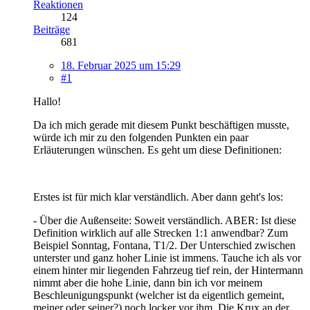
Reaktionen
124
Beiträge
681
18. Februar 2025 um 15:29
#1
Hallo!
Da ich mich gerade mit diesem Punkt beschäftigen musste,
würde ich mir zu den folgenden Punkten ein paar
Erläuterungen wünschen. Es geht um diese Definitionen:
Erstes ist für mich klar verständlich. Aber dann geht's los:
- Über die Außenseite: Soweit verständlich. ABER: Ist diese
Definition wirklich auf alle Strecken 1:1 anwendbar? Zum
Beispiel Sonntag, Fontana, T1/2. Der Unterschied zwischen
unterster und ganz hoher Linie ist immens. Tauche ich als vor
einem hinter mir liegenden Fahrzeug tief rein, der Hintermann
nimmt aber die hohe Linie, dann bin ich vor meinem
Beschleunigungspunkt (welcher ist da eigentlich gemeint,
meiner oder seiner?) noch locker vor ihm. Die Krux an der