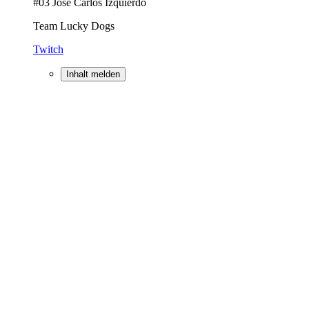
#03 José Carlos Izquierdo
Team Lucky Dogs
Twitch
Inhalt melden