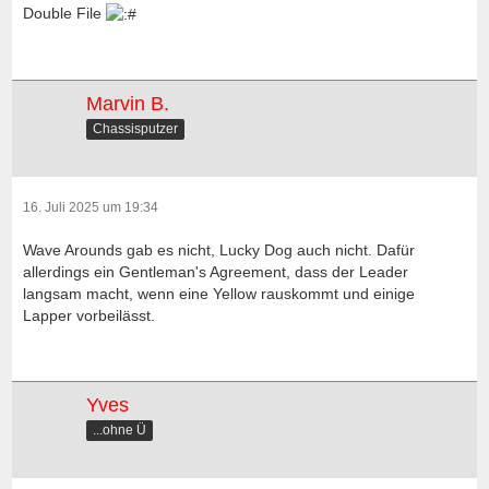
Double File
Marvin B.
Chassisputzer
16. Juli 2025 um 19:34
Wave Arounds gab es nicht, Lucky Dog auch nicht. Dafür
allerdings ein Gentleman's Agreement, dass der Leader
langsam macht, wenn eine Yellow rauskommt und einige
Lapper vorbeilässt.
Yves
...ohne Ü