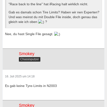
"Race back to the line" hat iRacing halt wirklich nicht.
Gab es damals schon Tire Limits? Haben wir nen Experten?
Und was meinst du mit Double File inside, doch genau das
gleich wie ich oben
?
Nee, du hast Single File gesagt.
Smokey
Chassisputzer
16. Juli 2025 um 14:18
Es gab keine Tyre-Limits in N2003
Smokey