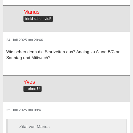
Marius
trinkt schon viel!
24. Juli 2025 um 20:46
Wie sehen denn die Startzeiten aus? Analog zu A und B/C an
Sonntag und Mittwoch?
Yves
...ohne Ü
25. Juli 2025 um 09:41
Zitat von Marius