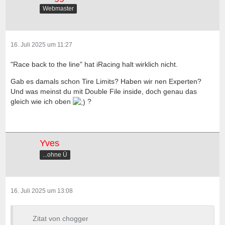
Webmaster
16. Juli 2025 um 11:27
"Race back to the line" hat iRacing halt wirklich nicht.
Gab es damals schon Tire Limits? Haben wir nen Experten?
Und was meinst du mit Double File inside, doch genau das
gleich wie ich oben
?
Yves
...ohne Ü
16. Juli 2025 um 13:08
Zitat von chogger