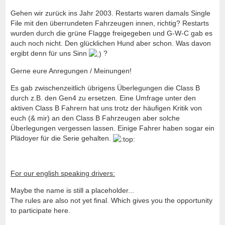
Gehen wir zurück ins Jahr 2003. Restarts waren damals Single
File mit den überrundeten Fahrzeugen innen, richtig? Restarts
wurden durch die grüne Flagge freigegeben und G-W-C gab es
auch noch nicht. Den glücklichen Hund aber schon. Was davon
ergibt denn für uns Sinn
?
Gerne eure Anregungen / Meinungen!
Es gab zwischenzeitlich übrigens Überlegungen die Class B
durch z.B. den Gen4 zu ersetzen. Eine Umfrage unter den
aktiven Class B Fahrern hat uns trotz der häufigen Kritik von
euch (& mir) an den Class B Fahrzeugen aber solche
Überlegungen vergessen lassen. Einige Fahrer haben sogar ein
Plädoyer für die Serie gehalten.
For our english speaking drivers:
Maybe the name is still a placeholder...
The rules are also not yet final. Which gives you the opportunity
to participate here.