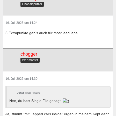
Chassisputzer
16. Juli 2025 um 14:24
5 Extrapunkte gab's auch für most lead laps
chogger
Webmaster
16. Juli 2025 um 14:30
Zitat von Yves
Nee, du hast Single File gesagt.
Ja, stimmt "mit Lapped cars inside" ergab in meinem Kopf dann