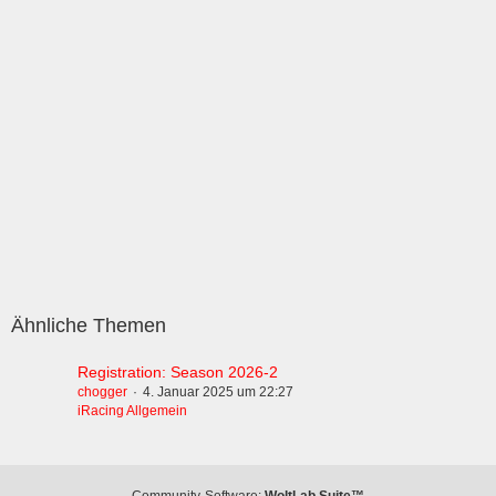
Ähnliche Themen
Registration: Season 2026-2
chogger
4. Januar 2025 um 22:27
iRacing Allgemein
Community-Software:
WoltLab Suite™