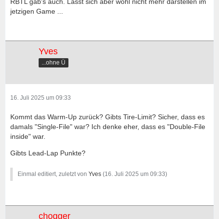
RBTL gab's auch. Lässt sich aber wohl nicht mehr darstellen im
jetzigen Game ...
Yves
...ohne Ü
16. Juli 2025 um 09:33
Kommt das Warm-Up zurück? Gibts Tire-Limit? Sicher, dass es
damals "Single-File" war? Ich denke eher, dass es "Double-File
inside" war.
Gibts Lead-Lap Punkte?
Einmal editiert, zuletzt von
Yves
(
16. Juli 2025 um 09:33
)
chogger