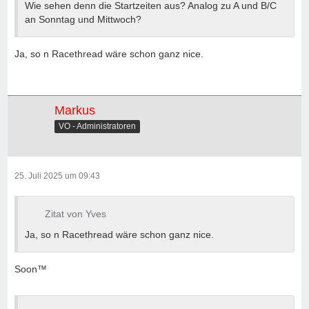
Wie sehen denn die Startzeiten aus? Analog zu A und B/C
an Sonntag und Mittwoch?
Ja, so n Racethread wäre schon ganz nice.
Markus
VO - Administratoren
25. Juli 2025 um 09:43
Zitat von Yves
Ja, so n Racethread wäre schon ganz nice.
Soon™