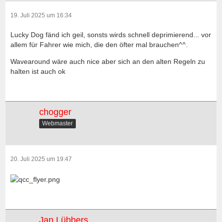
19. Juli 2025 um 16:34
Lucky Dog fänd ich geil, sonsts wirds schnell deprimierend... vor
allem für Fahrer wie mich, die den öfter mal brauchen^^.
Wavearound wäre auch nice aber sich an den alten Regeln zu
halten ist auch ok
chogger
Webmaster
20. Juli 2025 um 19:47
Jan Lübbers