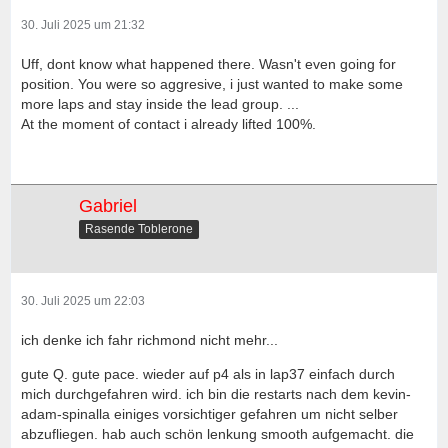
30. Juli 2025 um 21:32
Uff, dont know what happened there. Wasn't even going for
position. You were so aggresive, i just wanted to make some
more laps and stay inside the lead group. ...
At the moment of contact i already lifted 100%.
Gabriel
Rasende Toblerone
30. Juli 2025 um 22:03
ich denke ich fahr richmond nicht mehr...
gute Q. gute pace. wieder auf p4 als in lap37 einfach durch
mich durchgefahren wird. ich bin die restarts nach dem kevin-
adam-spinalla einiges vorsichtiger gefahren um nicht selber
abzufliegen. hab auch schön lenkung smooth aufgemacht. die