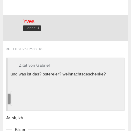
Yves
...ohne Ü
30. Juli 2025 um 22:18
Zitat von Gabriel
und was ist das? ostereier? weihnachtsgeschenke?
Ja ok, kA
Bilder