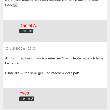
Nach zwei total verkorksten Rennen werde ich auch da sein
Gabi
Daniel A.
The Fox
30. Juli 2025 um 22:36
Am Sonntag bin ich auch wieder am Start. Heute hatte ich leider
keine Zeit.
Finde die Autos sehr geil und machen viel Spaß.
Yves
...ohne Ü