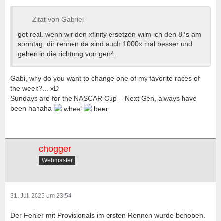
Zitat von Gabriel
get real. wenn wir den xfinity ersetzen wilm ich den 87s am
sonntag. dir rennen da sind auch 1000x mal besser und
gehen in die richtung von gen4.
Gabi, why do you want to change one of my favorite races of
the week?... xD
Sundays are for the NASCAR Cup – Next Gen, always have
been hahaha
chogger
Webmaster
31. Juli 2025 um 23:54
Der Fehler mit Provisionals im ersten Rennen wurde behoben.