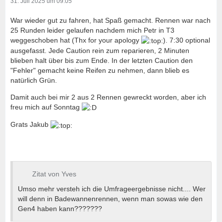
31. Juli 2025 um 09:05
War wieder gut zu fahren, hat Spaß gemacht. Rennen war nach
25 Runden leider gelaufen nachdem mich Petr in T3
weggeschoben hat (Thx for your apology
). 7:30 optional
ausgefasst. Jede Caution rein zum reparieren, 2 Minuten
blieben halt über bis zum Ende. In der letzten Caution den
"Fehler" gemacht keine Reifen zu nehmen, dann blieb es
natürlich Grün.
Damit auch bei mir 2 aus 2 Rennen gewreckt worden, aber ich
freu mich auf Sonntag
Grats Jakub
Zitat von Yves
Umso mehr versteh ich die Umfrageergebnisse nicht.... Wer
will denn in Badewannenrennen, wenn man sowas wie den
Gen4 haben kann???????