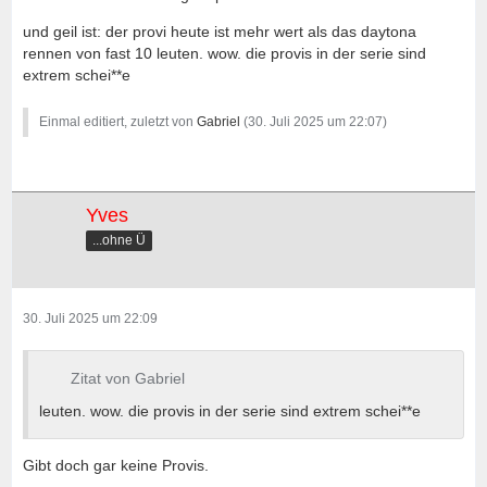
und geil ist: der provi heute ist mehr wert als das daytona
rennen von fast 10 leuten. wow. die provis in der serie sind
extrem schei**e
Einmal editiert, zuletzt von
Gabriel
(
30. Juli 2025 um 22:07
)
Yves
...ohne Ü
30. Juli 2025 um 22:09
Zitat von Gabriel
leuten. wow. die provis in der serie sind extrem schei**e
Gibt doch gar keine Provis.