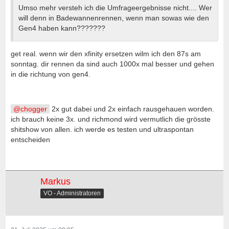
Umso mehr versteh ich die Umfrageergebnisse nicht.... Wer
will denn in Badewannenrennen, wenn man sowas wie den
Gen4 haben kann???????
get real. wenn wir den xfinity ersetzen wilm ich den 87s am
sonntag. dir rennen da sind auch 1000x mal besser und gehen
in die richtung von gen4.
chogger
2x gut dabei und 2x einfach rausgehauen worden.
ich brauch keine 3x. und richmond wird vermutlich die grösste
shitshow von allen. ich werde es testen und ultraspontan
entscheiden
Markus
VO - Administratoren