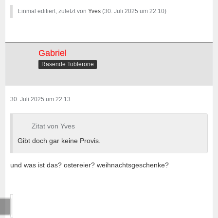
Einmal editiert, zuletzt von
Yves
(
30. Juli 2025 um 22:10
)
Gabriel
Rasende Toblerone
30. Juli 2025 um 22:13
Zitat von Yves
Gibt doch gar keine Provis.
und was ist das? ostereier? weihnachtsgeschenke?