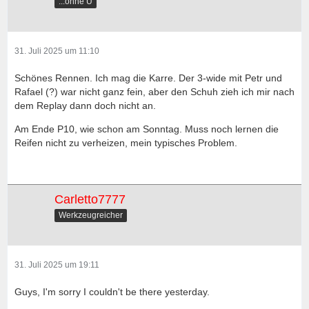
...ohne Ü
31. Juli 2025 um 11:10
Schönes Rennen. Ich mag die Karre. Der 3-wide mit Petr und
Rafael (?) war nicht ganz fein, aber den Schuh zieh ich mir nach
dem Replay dann doch nicht an.
Am Ende P10, wie schon am Sonntag. Muss noch lernen die
Reifen nicht zu verheizen, mein typisches Problem.
Carletto7777
Werkzeugreicher
31. Juli 2025 um 19:11
Guys, I'm sorry I couldn't be there yesterday.