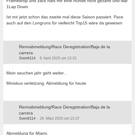
Framedrop und zack hats mir eine Runde nicht gezählt und war
1Lap Down.
Ist mir jetzt schon das zweite mal diese Saison passiert. Pace
auch auf den Longruns für vielleicht Top15 wäre da gewesen
Rennabmeldung/Race Deregistration/Baja de la
carrera
Sven#114
9. April 2025 um 13:15
Mein seuchen jahr geht weiter...
Miniskus verletzung. Abmeldung für heute
Rennabmeldung/Race Deregistration/Baja de la
carrera
Sven#114
26. März 2025 um 15:37
Abmeldung für Miami.