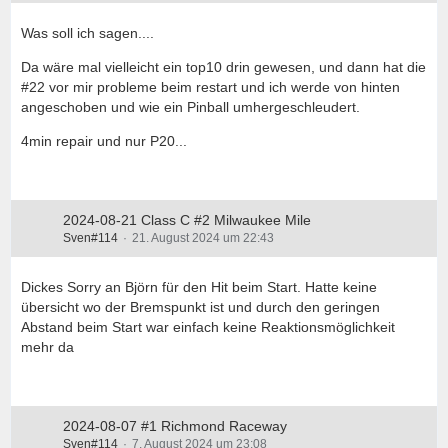
Was soll ich sagen....
Da wäre mal vielleicht ein top10 drin gewesen, und dann hat die
#22 vor mir probleme beim restart und ich werde von hinten
angeschoben und wie ein Pinball umhergeschleudert.
4min repair und nur P20...
2024-08-21 Class C #2 Milwaukee Mile
Sven#114
21. August 2024 um 22:43
Dickes Sorry an Björn für den Hit beim Start. Hatte keine
übersicht wo der Bremspunkt ist und durch den geringen
Abstand beim Start war einfach keine Reaktionsmöglichkeit
mehr da
2024-08-07 #1 Richmond Raceway
Sven#114
7. August 2024 um 23:08