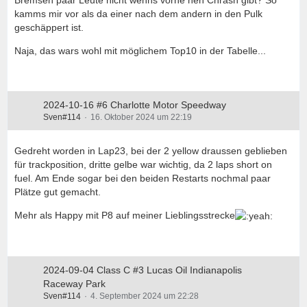
kamms mir vor als da einer nach dem andern in den Pulk
geschäppert ist.
Naja, das wars wohl mit möglichem Top10 in der Tabelle...
2024-10-16 #6 Charlotte Motor Speedway
Sven#114
16. Oktober 2024 um 22:19
Gedreht worden in Lap23, bei der 2 yellow draussen geblieben
für trackposition, dritte gelbe war wichtig, da 2 laps short on
fuel. Am Ende sogar bei den beiden Restarts nochmal paar
Plätze gut gemacht.
Mehr als Happy mit P8 auf meiner Lieblingsstrecke
2024-09-04 Class C #3 Lucas Oil Indianapolis
Raceway Park
Sven#114
4. September 2024 um 22:28