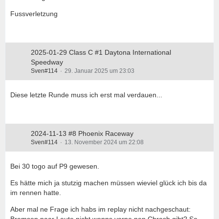
Fussverletzung
2025-01-29 Class C #1 Daytona International
Speedway
Sven#114
29. Januar 2025 um 23:03
Diese letzte Runde muss ich erst mal verdauen...
2024-11-13 #8 Phoenix Raceway
Sven#114
13. November 2024 um 22:08
Bei 30 togo auf P9 gewesen.
Es hätte mich ja stutzig machen müssen wieviel glück ich bis da
im rennen hatte.
Aber mal ne Frage ich habs im replay nicht nachgeschaut:
Bremsen paar Leute nicht wenns vorne nen Chrash gibt? So