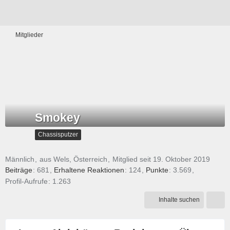
Mitglieder
Smokey
Chassisputzer
Männlich
aus Wels, Österreich
Mitglied seit 19. Oktober 2019
Beiträge
681
Erhaltene Reaktionen
124
Punkte
3.569
Profil-Aufrufe
1.263
Inhalte suchen