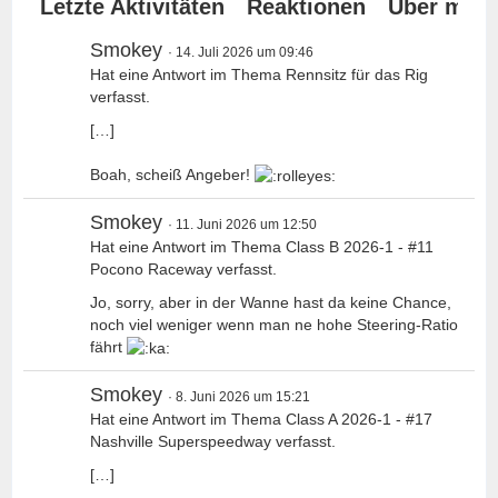
Letzte Aktivitäten
Reaktionen
Über mich
Smokey
14. Juli 2026 um 09:46
Hat eine Antwort im Thema
Rennsitz für das Rig
verfasst.
[…]
Boah, scheiß Angeber!
Smokey
11. Juni 2026 um 12:50
Hat eine Antwort im Thema
Class B 2026-1 - #11
Pocono Raceway
verfasst.
Jo, sorry, aber in der Wanne hast da keine Chance,
noch viel weniger wenn man ne hohe Steering-Ratio
fährt
Smokey
8. Juni 2026 um 15:21
Hat eine Antwort im Thema
Class A 2026-1 - #17
Nashville Superspeedway
verfasst.
[…]