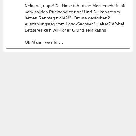
Nein, nö, nope! Du Nase führst die Meisterschaft mit
nem soliden Punktepolster an! Und Du kannst am
letzten Renntag nicht?!?! Omma gestorben?
Auszahlungstag vom Lotto-Sechser? Heirat? Wobei
Letzteres kein wirklicher Grund sein kann!!!
Oh Mann, was für…