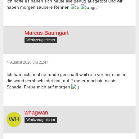
Ich hoffe es haben sich heute alle genug ausgetobt und wir
haben morgen saubere Rennen
Marcus Baumgart
Werkzeugreicher
4. August 2020 um 21:47
Ich hab nicht mal ne runde geschafft weil sich vor mir einer in
die wand verabschiedet hat, auf 2 meter machste nichts.
Schade. Freue mich auf morgen
whagwan
Werkzeugreicher