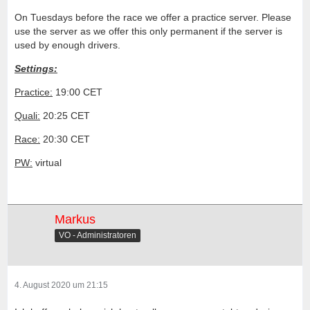
On Tuesdays before the race we offer a practice server. Please
use the server as we offer this only permanent if the server is
used by enough drivers.
Settings:
Practice:
19:00 CET
Quali:
20:25 CET
Race:
20:30 CET
PW:
virtual
Markus
VO - Administratoren
4. August 2020 um 21:15