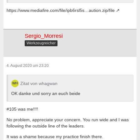
https://www.mediafire.com/file/ipb6rsl5s…aution.zip/file
Sergio_Morresi
Werkzeugreicher
4. August 2020 um 23:20
Zitat von whagwan
OK danke und sorry an euch beide
#105 was me!!!!
No problem, appreciate your concern. You run wide and I was
following the outside line of the leaders.
It was a shame because my practice finish there.