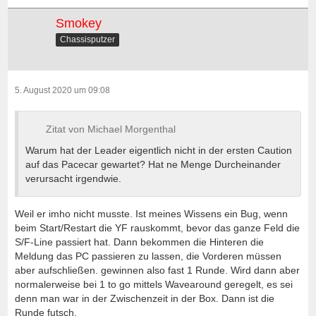
Smokey
Chassisputzer
5. August 2020 um 09:08
Zitat von Michael Morgenthal
Warum hat der Leader eigentlich nicht in der ersten Caution
auf das Pacecar gewartet? Hat ne Menge Durcheinander
verursacht irgendwie.
Weil er imho nicht musste. Ist meines Wissens ein Bug, wenn
beim Start/Restart die YF rauskommt, bevor das ganze Feld die
S/F-Line passiert hat. Dann bekommen die Hinteren die
Meldung das PC passieren zu lassen, die Vorderen müssen
aber aufschließen. gewinnen also fast 1 Runde. Wird dann aber
normalerweise bei 1 to go mittels Wavearound geregelt, es sei
denn man war in der Zwischenzeit in der Box. Dann ist die
Runde futsch.