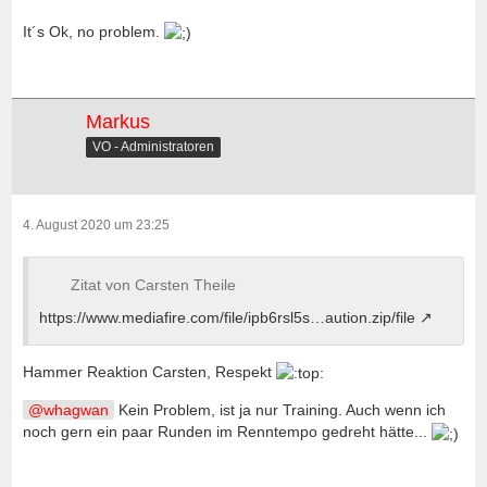
It´s Ok, no problem.
Markus
VO - Administratoren
4. August 2020 um 23:25
Zitat von Carsten Theile
https://www.mediafire.com/file/ipb6rsl5s…aution.zip/file
Hammer Reaktion Carsten, Respekt
whagwan
Kein Problem, ist ja nur Training. Auch wenn ich
noch gern ein paar Runden im Renntempo gedreht hätte...