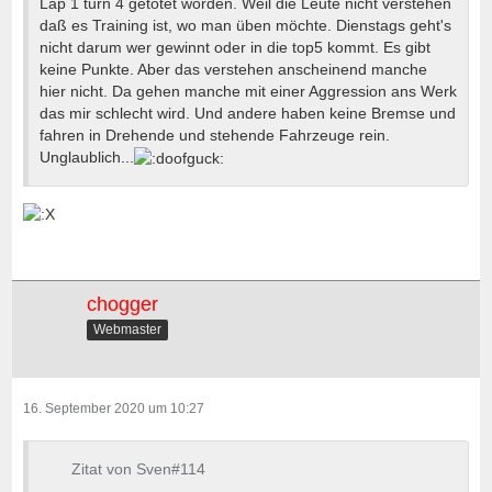
Lap 1 turn 4 getötet worden. Weil die Leute nicht verstehen
daß es Training ist, wo man üben möchte. Dienstags geht's
nicht darum wer gewinnt oder in die top5 kommt. Es gibt
keine Punkte. Aber das verstehen anscheinend manche
hier nicht. Da gehen manche mit einer Aggression ans Werk
das mir schlecht wird. Und andere haben keine Bremse und
fahren in Drehende und stehende Fahrzeuge rein.
Unglaublich...
chogger
Webmaster
16. September 2020 um 10:27
Zitat von Sven#114